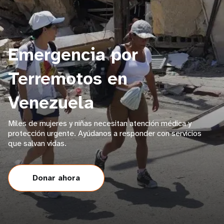
Emergencia por
Terremotos en
Venezuela
Miles de mujeres y niñas necesitan atención médica y
protección urgente. Ayúdanos a responder con servicios
que salvan vidas.
Donar ahora