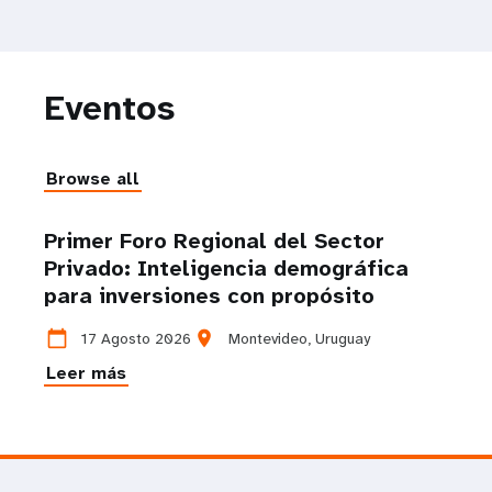
Eventos
Browse all
Primer Foro Regional del Sector
Privado: Inteligencia demográfica
para inversiones con propósito
calendar_today
location_on
17 Agosto 2026
Montevideo, Uruguay
Leer más