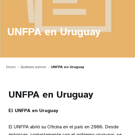
UNFPA en Uruguay
Inicio
Quiénes somos
UNFPA en Uruguay
UNFPA en Uruguay
El UNFPA en Uruguay
El UNFPA abrió su Oficina en el país en 2006. Desde
entonces, conjuntamente con el gobierno uruguayo, se