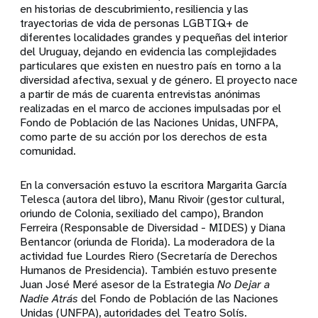
en historias de descubrimiento, resiliencia y las
trayectorias de vida de personas LGBTIQ+ de
diferentes localidades grandes y pequeñas del interior
del Uruguay, dejando en evidencia las complejidades
particulares que existen en nuestro país en torno a la
diversidad afectiva, sexual y de género. El proyecto nace
a partir de más de cuarenta entrevistas anónimas
realizadas en el marco de acciones impulsadas por el
Fondo de Población de las Naciones Unidas, UNFPA,
como parte de su acción por los derechos de esta
comunidad.
En la conversación estuvo la escritora Margarita García
Telesca (autora del libro), Manu Rivoir (gestor cultural,
oriundo de Colonia, sexiliado del campo), Brandon
Ferreira (Responsable de Diversidad - MIDES) y Diana
Bentancor (oriunda de Florida). La moderadora de la
actividad fue Lourdes Riero (Secretaría de Derechos
Humanos de Presidencia). También estuvo presente
Juan José Meré asesor de la Estrategia
No Dejar a
Nadie Atrás
del Fondo de Población de las Naciones
Unidas (UNFPA), autoridades del Teatro Solís.