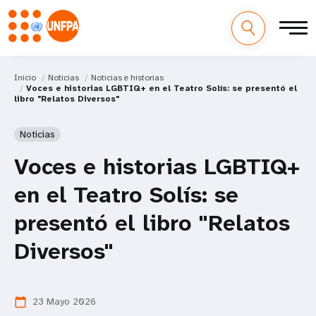
Inicio
Noticias
Noticias e historias
Voces e historias LGBTIQ+ en el Teatro Solís: se presentó el
libro "Relatos Diversos"
Noticias
Voces e historias LGBTIQ+
en el Teatro Solís: se
presentó el libro "Relatos
Diversos"
23 Mayo 2026
calendar_today